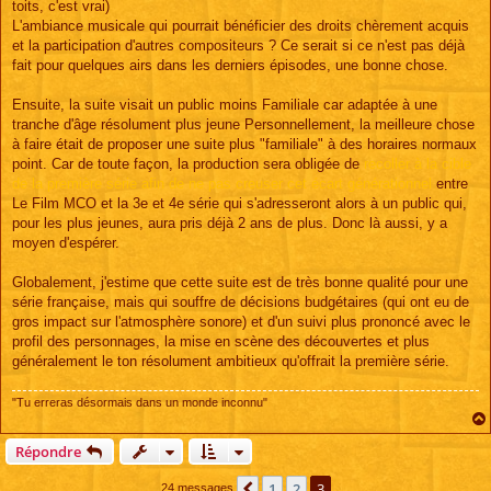
toits, c'est vrai)
L'ambiance musicale qui pourrait bénéficier des droits chèrement acquis
et la participation d'autres compositeurs ? Ce serait si ce n'est pas déjà
fait pour quelques airs dans les derniers épisodes, une bonne chose.
Ensuite, la suite visait un public moins Familiale car adaptée à une
tranche d'âge résolument plus jeune Personnellement, la meilleure chose
à faire était de proposer une suite plus "familiale" à des horaires normaux
point. Car de toute façon, la production sera obligée de
recoller à la cible
de la première série afin de ne pas creuser cet écart générationnel
entre
Le Film MCO et la 3e et 4e série qui s'adresseront alors à un public qui,
pour les plus jeunes, aura pris déjà 2 ans de plus. Donc là aussi, y a
moyen d'espérer.
Globalement, j'estime que cette suite est de très bonne qualité pour une
série française, mais qui souffre de décisions budgétaires (qui ont eu de
gros impact sur l'atmosphère sonore) et d'un suivi plus prononcé avec le
profil des personnages, la mise en scène des découvertes et plus
généralement le ton résolument ambitieux qu'offrait la première série.
"Tu erreras désormais dans un monde inconnu"
Répondre
1
2
3
Précédente
24 messages