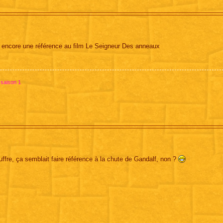
 a encore une référence au film Le Seigneur Des anneaux
 saison 1
ffre, ça semblait faire référence à la chute de Gandalf, non ?