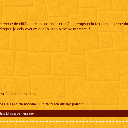
lque chose de différent de la saison 1. en même temps cela fait plus, comme d
 dragon. je dois avouez que j'ai bien aimé se moment là.
est finalement évident:
ïbes a servi de modèle . On retrouve disney partout.
iers joints à ce message.