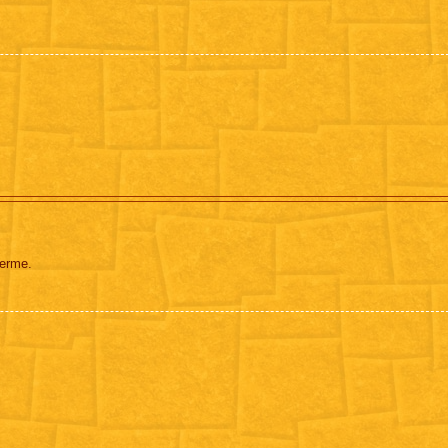
ferme.