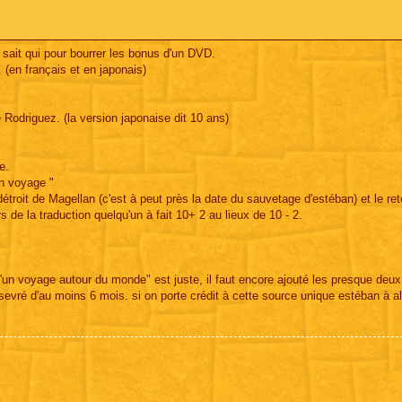
 sait qui pour bourrer les bonus d'un DVD.
 (en français et en japonais)
.
 Rodriguez. (la version japonaise dit 10 ans)
e.
un voyage "
étroit de Magellan (c'est à peut près la date du sauvetage d'estéban) et le ret
s de la traduction quelqu'un à fait 10+ 2 au lieux de 10 - 2.
 d'un voyage autour du monde" est juste, il faut encore ajouté les presque deu
 sevré d'au moins 6 mois. si on porte crédit à cette source unique estéban à a