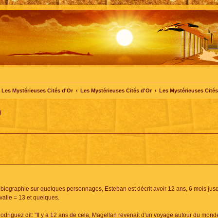
Les Mystérieuses Cités d'Or
Les Mystérieuses Cités d'Or
Les Mystérieuses Cités 
)
ne biographie sur quelques personnages, Esteban est décrit avoir 12 ans, 6 mois jus
alle = 13 et quelques.
driguez dit: "Il y a 12 ans de cela, Magellan revenait d'un voyage autour du monde