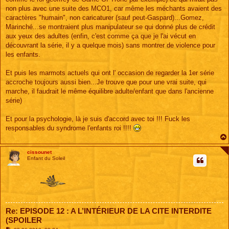
non plus avec une suite des MCO1, car même les méchants avaient des
caractères "humain", non caricaturer (sauf peut-Gaspard)...Gomez,
Marinché...se montraient plus manipulateur se qui donné plus de crédit
aux yeux des adultes (enfin, c'est comme ça que je l'ai vécut en
découvrant la série, il y a quelque mois) sans montrer de violence pour
les enfants.
Et puis les marmots actuels qui ont l' occasion de regarder la 1er série
accroche toujours aussi bien...Je trouve que pour une vrai suite, qui
marche, il faudrait le même équilibre adulte/enfant que dans l'ancienne
série)
Et pour la psychologie, là je suis d'accord avec toi !!! Fuck les
responsables du syndrome l'enfants roi !!!!
cissounet
Enfant du Soleil
Re: EPISODE 12 : A L’INTÉRIEUR DE LA CITE INTERDITE
(SPOILER