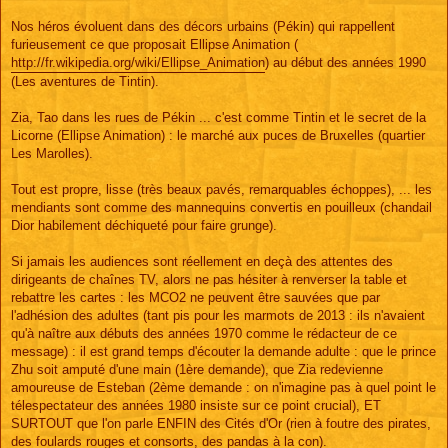
Nos héros évoluent dans des décors urbains (Pékin) qui rappellent
furieusement ce que proposait Ellipse Animation (
http://fr.wikipedia.org/wiki/Ellipse_Animation
) au début des années 1990
(Les aventures de Tintin).
Zia, Tao dans les rues de Pékin ... c'est comme Tintin et le secret de la
Licorne (Ellipse Animation) : le marché aux puces de Bruxelles (quartier
Les Marolles).
Tout est propre, lisse (très beaux pavés, remarquables échoppes), ... les
mendiants sont comme des mannequins convertis en pouilleux (chandail
Dior habilement déchiqueté pour faire grunge).
Si jamais les audiences sont réellement en deçà des attentes des
dirigeants de chaînes TV, alors ne pas hésiter à renverser la table et
rebattre les cartes : les MCO2 ne peuvent être sauvées que par
l'adhésion des adultes (tant pis pour les marmots de 2013 : ils n'avaient
qu'à naître aux débuts des années 1970 comme le rédacteur de ce
message) : il est grand temps d'écouter la demande adulte : que le prince
Zhu soit amputé d'une main (1ère demande), que Zia redevienne
amoureuse de Esteban (2ème demande : on n'imagine pas à quel point le
télespectateur des années 1980 insiste sur ce point crucial), ET
SURTOUT que l'on parle ENFIN des Cités d'Or (rien à foutre des pirates,
des foulards rouges et consorts, des pandas à la con).