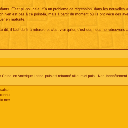
nfants. C'est pil-poil cela. Y'a un problème de régression. dans les nouvelles
 on n'en est pas à ce point-là, mais à partir du moment où ils ont vécu des av
uer en maturité.
t, il faut du fil à retordre et c'est vrai qu'ici, c'est dur, nous ne retrouvons 
en Chine, en Amérique Latine, puis est retourné ailleurs et puis... Nan, honnêtement ç
 saison.
inconnu
 la mer