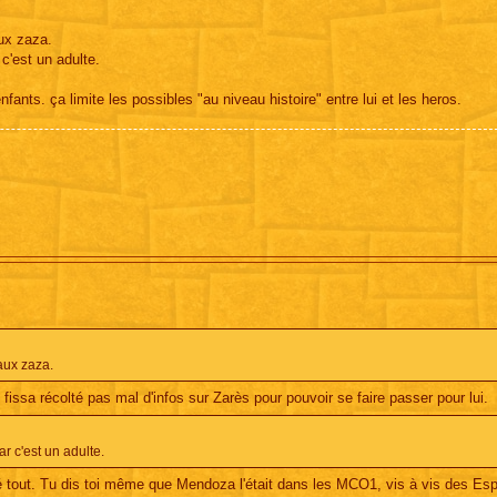
aux zaza.
 c'est un adulte.
ants. ça limite les possibles "au niveau histoire" entre lui et les heros.
faux zaza.
t fissa récolté pas mal d'infos sur Zarès pour pouvoir se faire passer pour lui.
ar c'est un adulte.
é tout. Tu dis toi même que Mendoza l'était dans les MCO1, vis à vis des Es