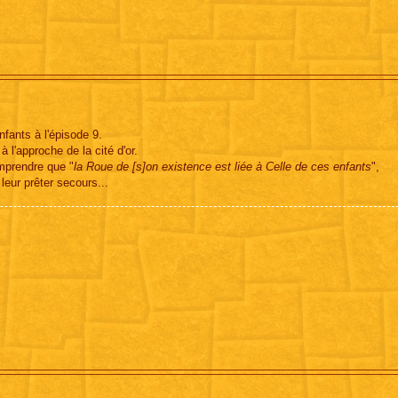
enfants à l'épisode 9.
 l'approche de la cité d'or.
omprendre que "
la Roue de [s]on existence est liée à Celle de ces enfants
",
 leur prêter secours...