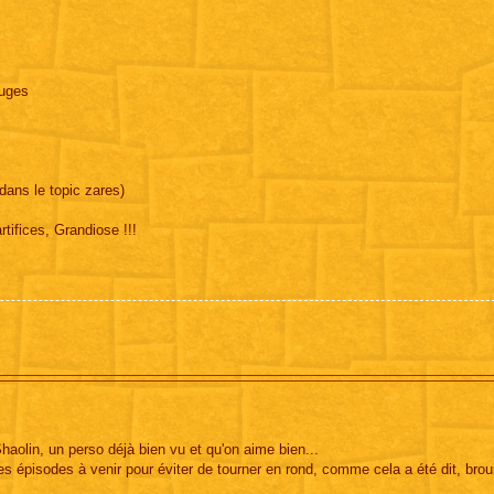
ouges
ans le topic zares)
rtifices, Grandiose !!!
aolin, un perso déjà bien vu et qu'on aime bien...
les épisodes à venir pour éviter de tourner en rond, comme cela a été dit, broui