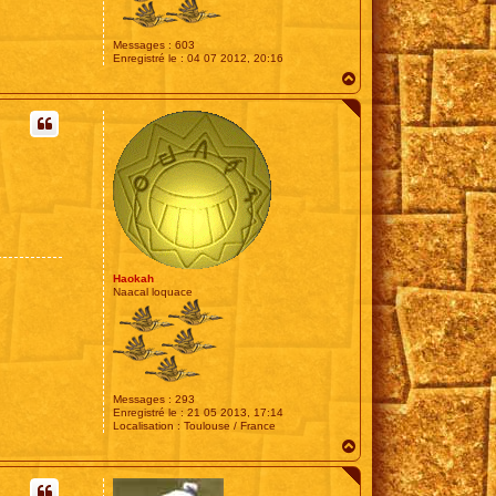
Messages :
603
Enregistré le :
04 07 2012, 20:16
H
a
u
t
Haokah
Naacal loquace
Messages :
293
Enregistré le :
21 05 2013, 17:14
Localisation :
Toulouse / France
H
a
u
t