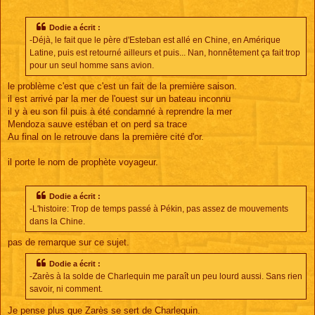
Dodie a écrit :
-Déjà, le fait que le père d'Esteban est allé en Chine, en Amérique
Latine, puis est retourné ailleurs et puis... Nan, honnêtement ça fait trop
pour un seul homme sans avion.
le problème c'est que c'est un fait de la première saison.
il est arrivé par la mer de l'ouest sur un bateau inconnu
il y à eu son fil puis à été condamné à reprendre la mer
Mendoza sauve estéban et on perd sa trace
Au final on le retrouve dans la première cité d'or.
il porte le nom de prophète voyageur.
Dodie a écrit :
-L'histoire: Trop de temps passé à Pékin, pas assez de mouvements
dans la Chine.
pas de remarque sur ce sujet.
Dodie a écrit :
-Zarès à la solde de Charlequin me paraît un peu lourd aussi. Sans rien
savoir, ni comment.
Je pense plus que Zarès se sert de Charlequin.