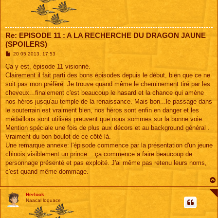
Re: EPISODE 11 : A LA RECHERCHE DU DRAGON JAUNE
(SPOILERS)
M
20 05 2013, 17:53
e
s
Ça y est, épisode 11 visionné.
s
Clairement il fait parti des bons épisodes depuis le début, bien que ce ne
a
g
soit pas mon préfèré. Je trouve quand même le cheminement tiré par les
e
cheveux...finalement c'est beaucoup le hasard et la chance qui amène
nos héros jusqu'au temple de la renaissance. Mais bon...le passage dans
le souterrain est vraiment bien, nos héros sont enfin en danger et les
médaillons sont utilisés preuvent que nous sommes sur la bonne voie.
Mention spéciale une fois de plus aux décors et au background général .
Vraiment du bon boulot de ce côté là.
Une remarque annexe: l'épisode commence par la présentation d'un jeune
chinois visiblement un prince ...ça commence a faire beaucoup de
personnage présenté et pas exploité. J'ai même pas retenu leurs noms,
c'est quand même dommage.
Herlock
Naacal loquace