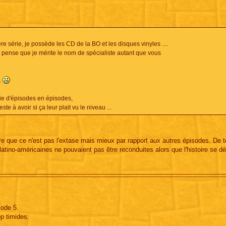
re série, je possède les CD de la BO et les disques vinyles ....
je pense que je mérite le nom de spécialiste autant que vous
.
uie d'épisodes en épisodes,
este à avoir si ça leur plait vu le niveau ...
re que ce n'est pas l'extase mais mieux par rapport aux autres épisodes. De 
latino-américaines ne pouvaient pas être reconduites alors que l'histoire se d
sode 5.
p timides.