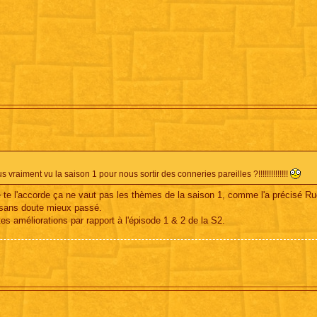
vraiment vu la saison 1 pour nous sortir des conneries pareilles ?!!!!!!!!!!!!!!
e te l'accorde ça ne vaut pas les thèmes de la saison 1, comme l'a précisé R
it sans doute mieux passé.
rtes améliorations par rapport à l'épisode 1 & 2 de la S2.