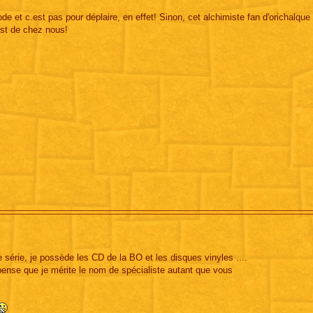
 et c.est pas pour déplaire, en effet! Sinon, cet alchimiste fan d'orichalque
 est de chez nous!
e série, je possède les CD de la BO et les disques vinyles ....
e pense que je mérite le nom de spécialiste autant que vous