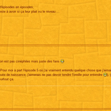
 d'épisodes en épisodes,
ste à avoir si ça leur plait vu le niveau ...
'on est pas cinéphiles mais juste des fans
our moi à part l'épisode 5 où j'ai vraiment entendu quelque chose que j'aimai
atiguée de naissance, j'aimerais ne pas devoir tendre l'oreille pour entendre
), 
urtout ça.