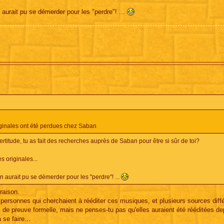
urait pu se démerder pour les "perdre"! ...
riginales ont été perdues chez Saban
ertitude, tu as fait des recherches auprès de Saban pour être si sûr de toi?
s originales...
 aurait pu se démerder pour les "perdre"! ...
raison.
s personnes qui cherchaient à rééditer ces musiques, et plusieurs sources diff
as de preuve formelle, mais ne penses-tu pas qu'elles auraient été rééditées de
 se faire...