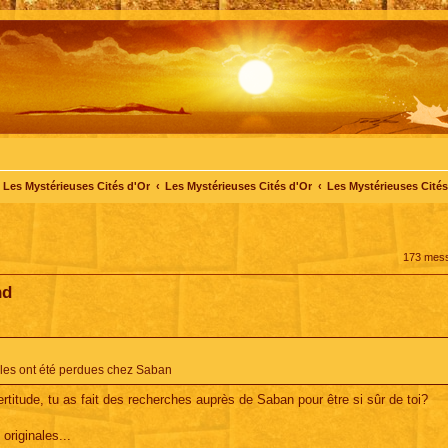
Les Mystérieuses Cités d'Or
Les Mystérieuses Cités d'Or
Les Mystérieuses Cités 
173 mes
nd
nales ont été perdues chez Saban
rtitude, tu as fait des recherches auprès de Saban pour être si sûr de toi?
originales...