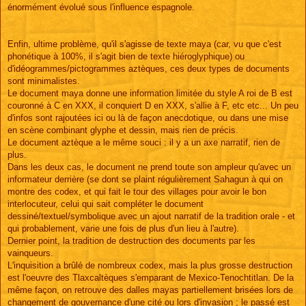
énormément évolué sous l'influence espagnole.
Enfin, ultime problème, qu'il s'agisse de texte maya (car, vu que c'est
phonétique à 100%, il s'agit bien de texte hiéroglyphique) ou
d'idéogrammes/pictogrammes aztèques, ces deux types de documents
sont minimalistes.
Le document maya donne une information limitée du style A roi de B est
couronné à C en XXX, il conquiert D en XXX, s'allie à F, etc etc... Un peu
d'infos sont rajoutées ici ou là de façon anecdotique, ou dans une mise
en scène combinant glyphe et dessin, mais rien de précis.
Le document aztèque a le même souci : il y a un axe narratif, rien de
plus.
Dans les deux cas, le document ne prend toute son ampleur qu'avec un
informateur derrière (se dont se plaint régulièrement Sahagun à qui on
montre des codex, et qui fait le tour des villages pour avoir le bon
interlocuteur, celui qui sait compléter le document
dessiné/textuel/symbolique avec un ajout narratif de la tradition orale - et
qui probablement, varie une fois de plus d'un lieu à l'autre).
Dernier point, la tradition de destruction des documents par les
vainqueurs.
L'inquisition a brûlé de nombreux codex, mais la plus grosse destruction
est l'oeuvre des Tlaxcaltèques s'emparant de Mexico-Tenochtitlan. De la
même façon, on retrouve des dalles mayas partiellement brisées lors de
changement de gouvernance d'une cité ou lors d'invasion ; le passé est