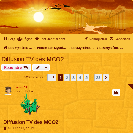
FAQ
Règles
LesCitesdOr.com
S’enregistrer
Connexion
Les Mystérieuses Cités d'Or - LesCitesdOr.com
Forum Les Mystérieuses Cités d'Or
Les Mystérieuses Cités d'Or
Les Mystérieuses Cités d'Or : saison 2 (2013)
Diffusion TV des MCO2
Répondre
Page
1
sur
23
1
2
3
4
5
23
Suivante
226 messages
…
recreA2
Jeune Pichu
Diffusion TV des MCO2
M
04 12 2012, 20:42
e