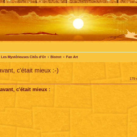
Les Mystérieuses Cités d'Or
Bistrot
Fan Art
ant, c'était mieux :-)
179
vant, c'était mieux :