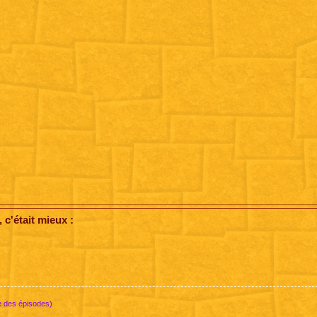
c'était mieux :
e des épisodes)