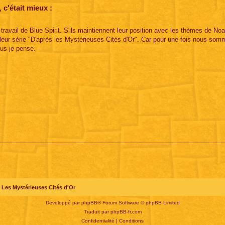
c'était mieux :
avail de Blue Spirit. S'ils maintiennent leur position avec les thèmes de Noa
leur série "D'après les Mystérieuses Cités d'Or". Car pour une fois nous som
us je pense.
Les Mystérieuses Cités d'Or
Développé par
phpBB
® Forum Software © phpBB Limited
Traduit par
phpBB-fr.com
Confidentialité
|
Conditions