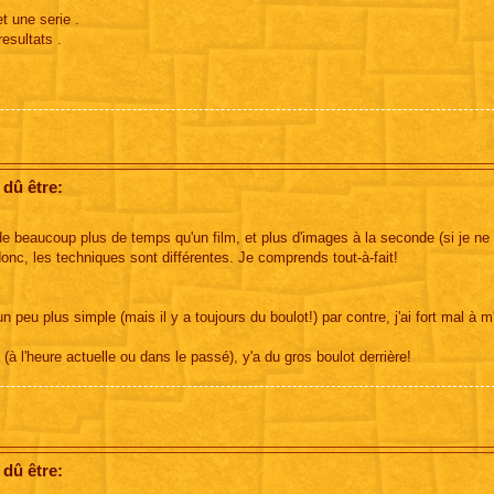
t une serie .
esultats .
 dû être:
e beaucoup plus de temps qu'un film, et plus d'images à la seconde (si je n
t donc, les techniques sont différentes. Je comprends tout-à-fait!
 peu plus simple (mais il y a toujours du boulot!) par contre, j'ai fort mal à m
 (à l'heure actuelle ou dans le passé), y'a du gros boulot derrière!
 dû être: