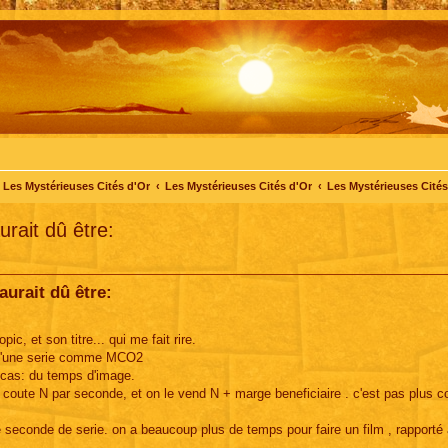
Les Mystérieuses Cités d'Or
Les Mystérieuses Cités d'Or
Les Mystérieuses Cités 
urait dû être:
aurait dû être:
pic, et son titre... qui me fait rire.
 qu'une serie comme MCO2
s cas: du temps d'image.
 coute N par seconde, et on le vend N + marge beneficiaire . c'est pas plus 
seconde de serie. on a beaucoup plus de temps pour faire un film , rapporté