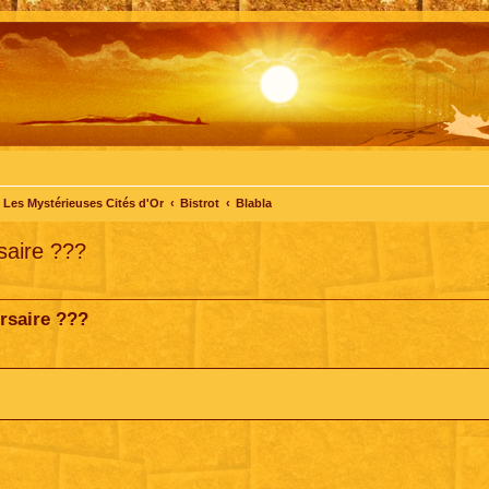
Les Mystérieuses Cités d'Or
Bistrot
Blabla
saire ???
ersaire ???