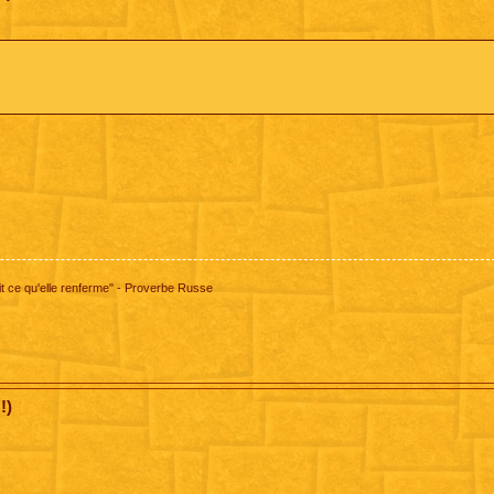
 ce qu'elle renferme" - Proverbe Russe
!)