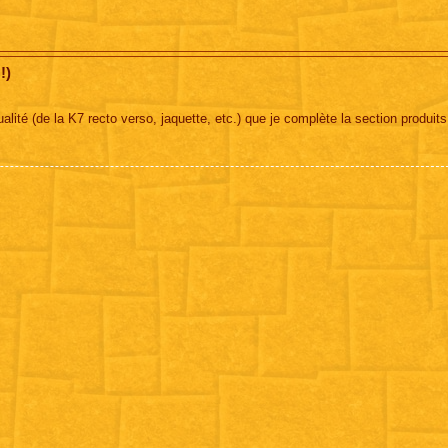
!)
té (de la K7 recto verso, jaquette, etc.) que je complète la section produits