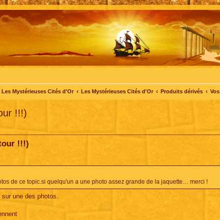
Les Mystérieuses Cités d'Or
Les Mystérieuses Cités d'Or
Produits dérivés
Vos
ur !!!)
our !!!)
photos de ce topic.si quelqu'un a une photo assez grande de la jaquette… merci !
er sur une des photos.
ennent