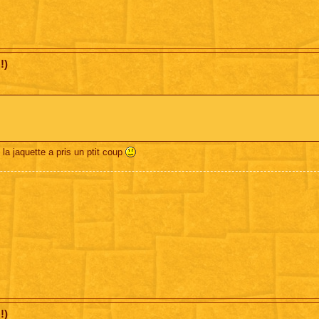
!)
 la jaquette a pris un ptit coup
!)