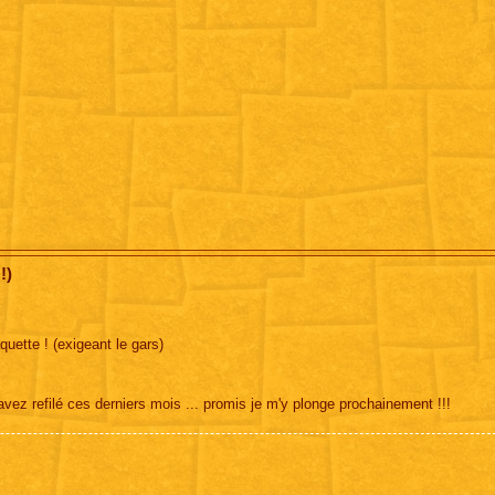
!)
quette ! (exigeant le gars)
'avez refilé ces derniers mois ... promis je m'y plonge prochainement !!!