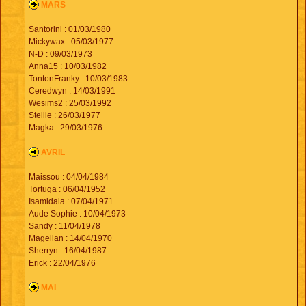
MARS
Santorini : 01/03/1980
Mickywax : 05/03/1977
N-D : 09/03/1973
Anna15 : 10/03/1982
TontonFranky : 10/03/1983
Ceredwyn : 14/03/1991
Wesims2 : 25/03/1992
Stellie : 26/03/1977
Magka : 29/03/1976
AVRIL
Maissou : 04/04/1984
Tortuga : 06/04/1952
Isamidala : 07/04/1971
Aude Sophie : 10/04/1973
Sandy : 11/04/1978
Magellan : 14/04/1970
Sherryn : 16/04/1987
Erick : 22/04/1976
MAI