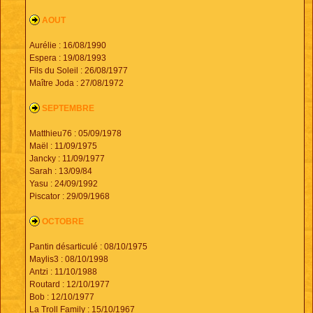
AOUT
Aurélie : 16/08/1990
Espera : 19/08/1993
Fils du Soleil : 26/08/1977
Maître Joda : 27/08/1972
SEPTEMBRE
Matthieu76 : 05/09/1978
Maël : 11/09/1975
Jancky : 11/09/1977
Sarah : 13/09/84
Yasu : 24/09/1992
Piscator : 29/09/1968
OCTOBRE
Pantin désarticulé : 08/10/1975
Maylis3 : 08/10/1998
Antzi : 11/10/1988
Routard : 12/10/1977
Bob : 12/10/1977
La Troll Family : 15/10/1967