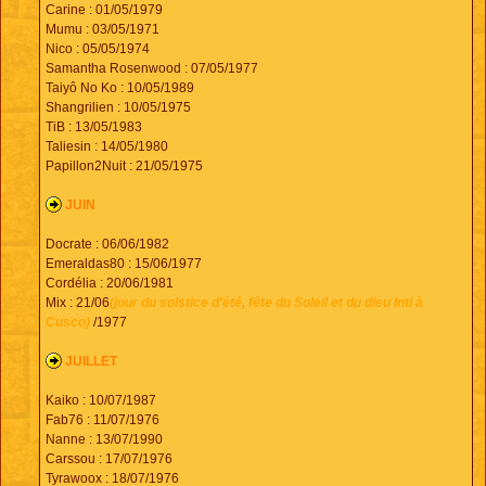
Carine : 01/05/1979
Mumu : 03/05/1971
Nico : 05/05/1974
Samantha Rosenwood : 07/05/1977
Taiyô No Ko : 10/05/1989
Shangrilien : 10/05/1975
TiB : 13/05/1983
Taliesin : 14/05/1980
Papillon2Nuit : 21/05/1975
JUIN
Docrate : 06/06/1982
Emeraldas80 : 15/06/1977
Cordélia : 20/06/1981
Mix : 21/06
(jour du solstice d'été, fête du Soleil et du dieu Inti à
Cusco)
/1977
JUILLET
Kaiko : 10/07/1987
Fab76 : 11/07/1976
Nanne : 13/07/1990
Carssou : 17/07/1976
Tyrawoox : 18/07/1976