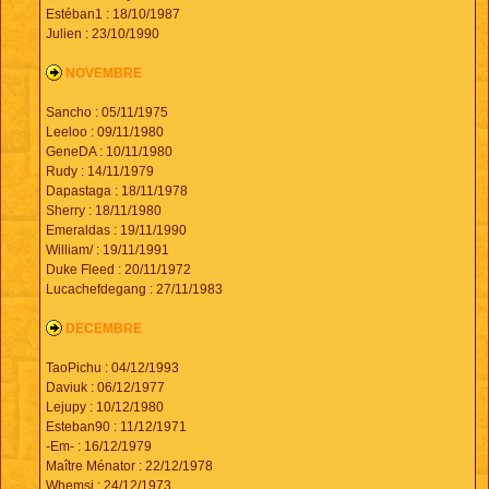
Estéban1 : 18/10/1987
Julien : 23/10/1990
NOVEMBRE
Sancho : 05/11/1975
Leeloo : 09/11/1980
GeneDA : 10/11/1980
Rudy : 14/11/1979
Dapastaga : 18/11/1978
Sherry : 18/11/1980
Emeraldas : 19/11/1990
William/ : 19/11/1991
Duke Fleed : 20/11/1972
Lucachefdegang : 27/11/1983
DECEMBRE
TaoPichu : 04/12/1993
Daviuk : 06/12/1977
Lejupy : 10/12/1980
Esteban90 : 11/12/1971
-Em- : 16/12/1979
Maître Ménator : 22/12/1978
Whemsi : 24/12/1973