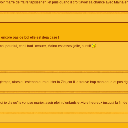
oir marre de "faire tapisserie" ! et puis quand il croit avoir sa chance avec Maina 
 encore pas de bol elle est déjà casé !
 pour lui, car il faut l'avouer, Maina est assez jolie, aussi!
ngtemps, alors qu'esteban aura quitter la Zia, car il la trouve trop maniaque et pas rig
e dis qu'ils vont se marier, avoir plein d'enfants et vivre heureux jusqu'à la fin de