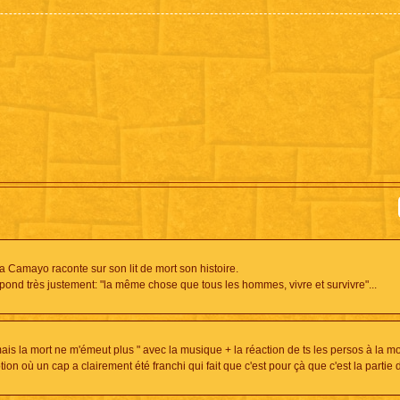
Camayo raconte sur son lit de mort son histoire.
épond très justement: "la même chose que tous les hommes, vivre et survivre"...
s la mort ne m'émeut plus " avec la musique + la réaction de ts les persos à la mo
 où un cap a clairement été franchi qui fait que c'est pour çà que c'est la partie 