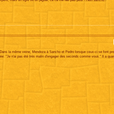
.. Dans la même veine, Mendoza à Sancho et Pedro lorsque ceux-ci se font pr
née: "Je n'ai pas été très malin d'engager des seconds comme vous." Il a q