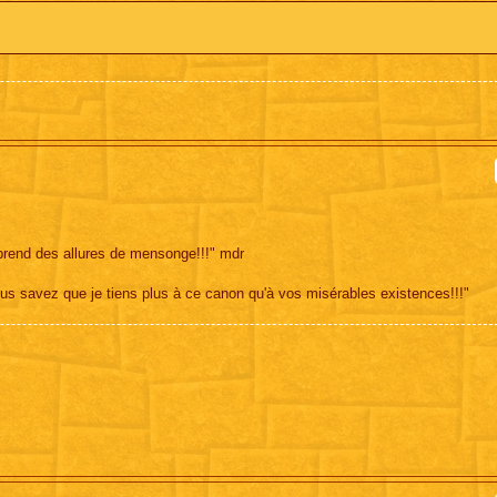
 prend des allures de mensonge!!!" mdr
us savez que je tiens plus à ce canon qu'à vos misérables existences!!!"