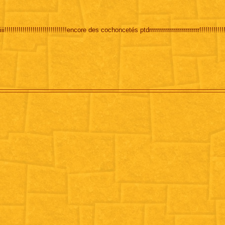
iiii!!!!!!!!!!!!!!!!!!!!!!!!!!!!!!!encore des cochoncetés ptdrrrrrrrrrrrrrrrrrrrrrrrrr!!!!!!!!!!!!!