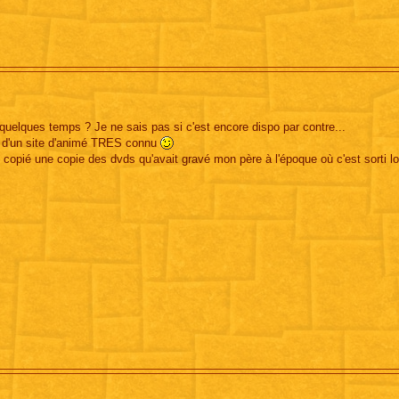
a quelques temps ? Je ne sais pas si c'est encore dispo par contre...
se d'un site d'animé TRES connu
 copié une copie des dvds qu'avait gravé mon père à l'époque où c'est sorti lol