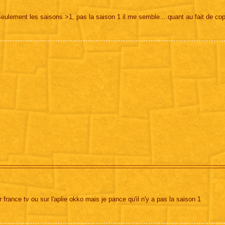
seulement les saisons >1, pas la saison 1 il me semble... quant au fait de cop
 france tv ou sur l'aplie okko mais je pance qu'il n'y a pas la saison 1