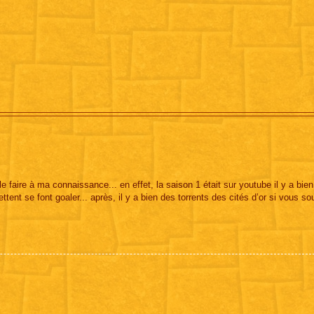
e faire à ma connaissance... en effet, la saison 1 était sur youtube il y a bie
ttent se font goaler... après, il y a bien des torrents des cités d’or si vous so