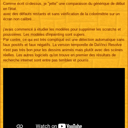
Comme écrit ci-dessus, je "jette" une comparaison du générique de début
en l'état.
avec des défauts restants et sans vérification de la colorimétrie sur un
écran non calibré...
j'avais commencé à étudier les modèles pour supprimer les scratchs et
poussières. Les modèles d'inpainting sont supers.
Par contre, ce qui est très compliqué est une détection automatique sans
faux positifs et faux négatifs. La version temporelle de DaVinci Resolve
n'est pas très bon pour les dessins animés mais plutôt avec des scènes
réelles. Les autres logiciels qu'on trouve en premier des résultats de
recherche internet sont entre pas terribles et pourris.