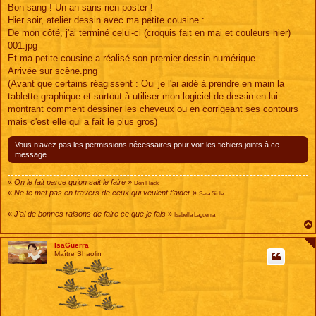
s
Bon sang ! Un an sans rien poster !
s
Hier soir, atelier dessin avec ma petite cousine :
a
g
De mon côté, j'ai terminé celui-ci (croquis fait en mai et couleurs hier)
e
001.jpg
Et ma petite cousine a réalisé son premier dessin numérique
Arrivée sur scène.png
(Avant que certains réagissent : Oui je l'ai aidé à prendre en main la
tablette graphique et surtout à utiliser mon logiciel de dessin en lui
montrant comment dessiner les cheveux ou en corrigeant ses contours
mais c'est elle qui a fait le plus gros)
Vous n’avez pas les permissions nécessaires pour voir les fichiers joints à ce
message.
«
On le fait parce qu'on sait le faire
»
Don Flack
«
Ne te met pas en travers de ceux qui veulent t'aider
»
Sara Sidle
«
J'ai de bonnes raisons de faire ce que je fais
»
Isabella Laguerra
IsaGuerra
Maître Shaolin