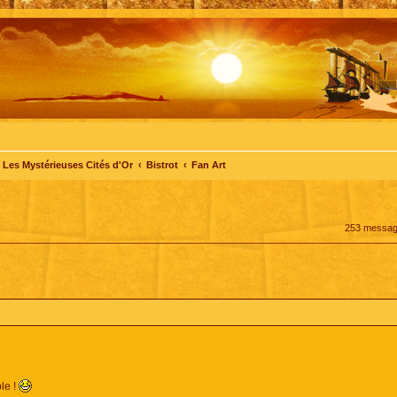
Les Mystérieuses Cités d'Or
Bistrot
Fan Art
253 messa
ble !