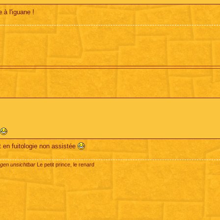
à l'iguane !
t en fuitologie non assistée
ugen unsichtbar
Le petit prince, le renard