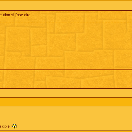
ution si j'ose dire...
e cible !