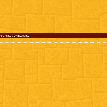
iers joints à ce message.