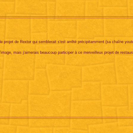
n le projet de Rextor qui semblerait s'est arrêté précipitamment (sa chaîne you
mage, mais j'aimerais beaucoup participer à ce merveilleux projet de restaura