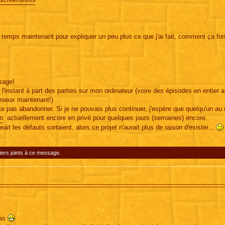
temps maintenant pour expliquer un peu plus ce que j'ai fait, comment ça fon
sage!
 l'instant à part des parties sur mon ordinateur (voire des épisodes en entier 
mieux maintenant!)
e pas abandonner. Si je ne pouvais plus continuer, j'espère que quelqu'un au
o
, actuellement encore en privé pour quelques jours (semaines) encore.
it les défauts sortaient, alors ce projet n'aurait plus de raison d'exister...
iers joints à ce message.
ras