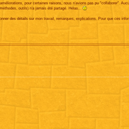
 améliorations, pour certaines raisons, nous n'avions pas pu "collaborer". Aucu
, méthodes, outils) n'a jamais été partagé. Hélas...
donner des détails sur mon travail, remarques, explications. Pour que ces info