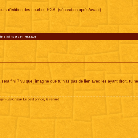
cours d'édition des courbes RGB. (séparation après/avant)
iers joints à ce message.
sera fini ? vu que j'imagine que tu n'as pas de lien avec les ayant droit, tu n
ugen unsichtbar
Le petit prince, le renard