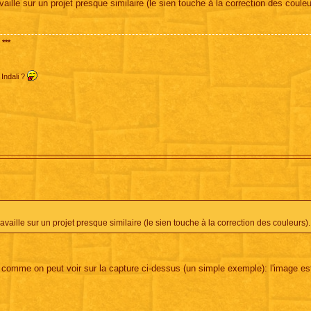
availle sur un projet presque similaire (le sien touche à la correction des couleu
***
 Indali ?
travaille sur un projet presque similaire (le sien touche à la correction des couleurs).
rs comme on peut voir sur la capture ci-dessus (un simple exemple): l'image es