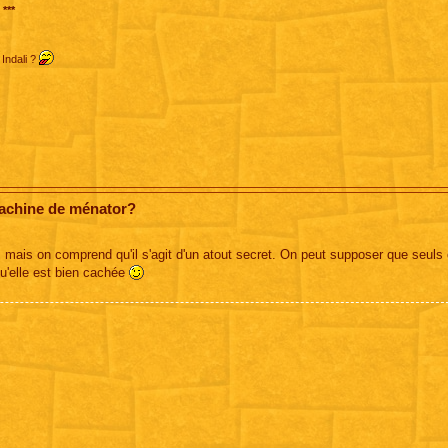
***
 Indali ?
machine de ménator?
mais on comprend qu'il s'agit d'un atout secret. On peut supposer que seuls
u'elle est bien cachée