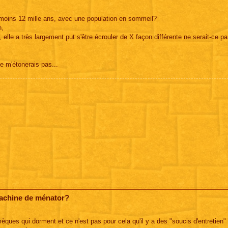
u moins 12 mille ans, avec une population en sommeil?
n,
in, elle a très largement put s'être écrouler de X façon différente ne serait-ce pa
ne m'étonerais pas...
machine de ménator?
èques qui dorment et ce n'est pas pour cela qu'il y a des "soucis d'entretien" e