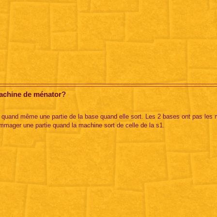
machine de ménator?
quand même une partie de la base quand elle sort. Les 2 bases ont pas le
ommager une partie quand la machine sort de celle de la s1.