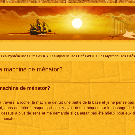
Les Mystérieuses Cités d'Or
Les Mystérieuses Cités d'Or
Les Mystérieuses Cités 
 la machine de ménator?
 machine de ménator?
travers la roche, la machine détruit une partie de la base et je ne pense pas
, sans compter le risque qu'il peut y avoir des olmèques sur le passage de l
la dessus a plus de sens et me demande si ça aurait pas été mieux pour eux d
e ménator.