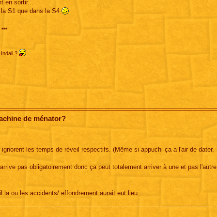
 en sortir...
 la S1 que dans la S4
***
 Indali ?
machine de ménator?
ignorent les temps de réveil respectifs. (Même si appuchi ça a l'air de dater,
arrive pas obligatoirement donc ça peut totalement arriver à une et pas l'autre
l la ou les accidents/ effondrement aurait eut lieu.