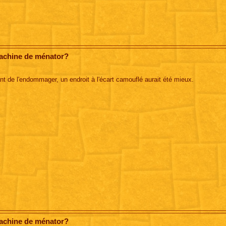
machine de ménator?
ant de l'endommager, un endroit à l'écart camouflé aurait été mieux.
machine de ménator?