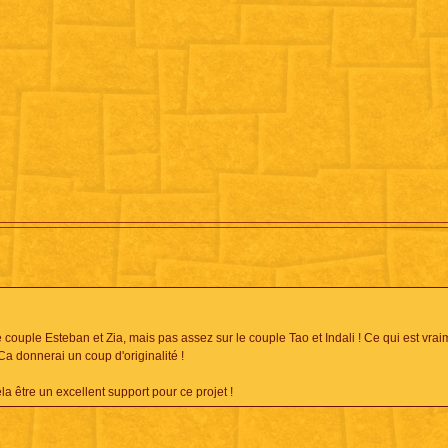
le couple Esteban et Zia, mais pas assez sur le couple Tao et Indali ! Ce qui est vra
Ca donnerai un coup d'originalité !
la être un excellent support pour ce projet !