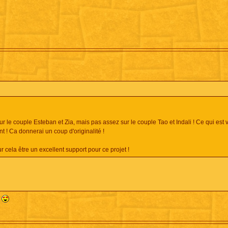
sur le couple Esteban et Zia, mais pas assez sur le couple Tao et Indali ! Ce qui est
t ! Ca donnerai un coup d'originalité !
r cela être un excellent support pour ce projet !