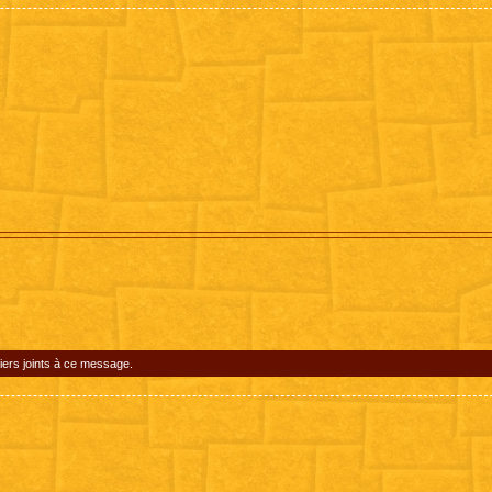
iers joints à ce message.