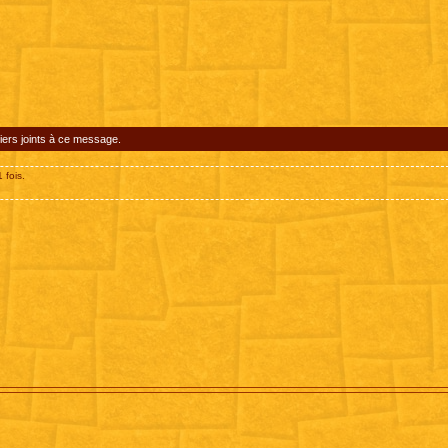
iers joints à ce message.
 fois.