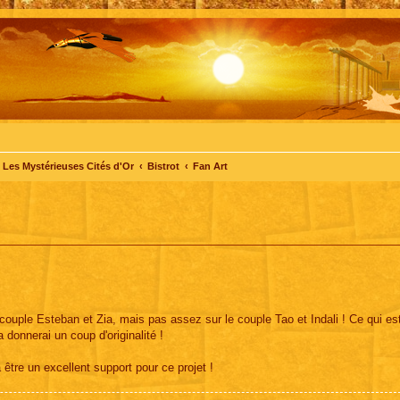
Les Mystérieuses Cités d'Or
Bistrot
Fan Art
e couple Esteban et Zia, mais pas assez sur le couple Tao et Indali ! Ce qui es
 donnerai un coup d'originalité !
 être un excellent support pour ce projet !