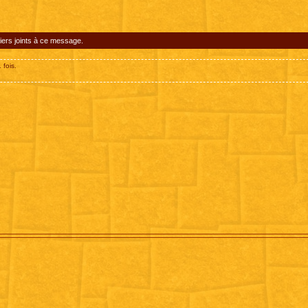
iers joints à ce message.
 fois.