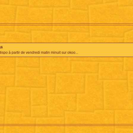
16
dispo à partir de vendredi matin minuit sur okoo...