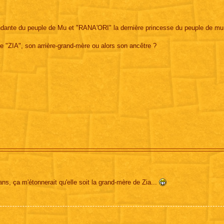
cendante du peuple de Mu et "RANA'ORI" la dernière princesse du peuple de mu
 "ZIA", son arrière-grand-mère ou alors son ancêtre ?
ns, ça m'étonnerait qu'elle soit la grand-mère de Zia...