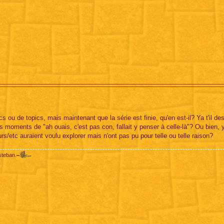
s ou de topics, mais maintenant que la série est finie, qu'en est-il? Ya t'il de
s moments de "ah ouais, c'est pas con, fallait y penser à celle-là"? Ou bien, y'
/etc auraient voulu explorer mais n'ont pas pu pour telle ou telle raison?
steban.