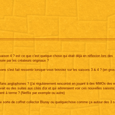
aison 4 ? est ce que c'est quelque chose qui était déjà en réflexion lors des
sée par les créateurs originaux ?
ons s'est fait ressentir lorsque vous bossiez sur les saisons 3 & 4 ? (en gros
de fans anglophones ? (j'ai régulièrement rencontré en jouant à des MMOs des
avait eu des suites aux cités d'or et qui adoreraient voir ces nouvelles saisons
ent à terme ? (Netflix par exemple ou autre)
ne sorte de coffret collector Bluray ou quelquechose comme ça autour des 3 