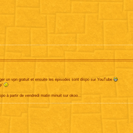
arger un vpn gratuit et ensuite les épisodes sont dispo sur YouTube
mp’
spo à partir de vendredi matin minuit sur okoo...