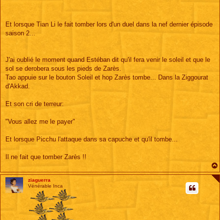
s
a
g
e
Et lorsque Tian Li le fait tomber lors d'un duel dans la nef dernier épisode
saison 2...
J'ai oublié le moment quand Estéban dit qu'il fera venir le soleil et que le
sol se derobera sous les pieds de Zarès.
Tao appuie sur le bouton Soleil et hop Zarès tombe... Dans la Ziggourat
d'Akkad.
Et son cri de terreur:
"Vous allez me le payer"
Et lorsque Picchu l'attaque dans sa capuche et qu'il tombe...
Il ne fait que tomber Zarès !!
ziaguerra
Vénérable Inca