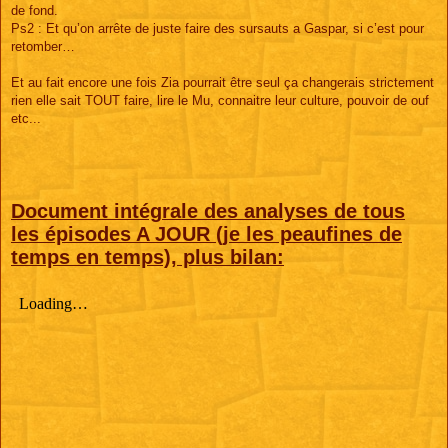
de fond.
Ps2 : Et qu’on arrête de juste faire des sursauts a Gaspar, si c’est pour
retomber…
Et au fait encore une fois Zia pourrait être seul ça changerais strictement
rien elle sait TOUT faire, lire le Mu, connaitre leur culture, pouvoir de ouf
etc...
Document intégrale des analyses de tous
les épisodes A JOUR (je les peaufines de
temps en temps), plus bilan: