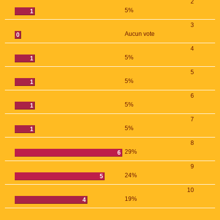
2
5%
1
3
Aucun vote
0
4
5%
1
5
5%
1
6
5%
1
7
5%
1
8
29%
6
9
24%
5
10
19%
4