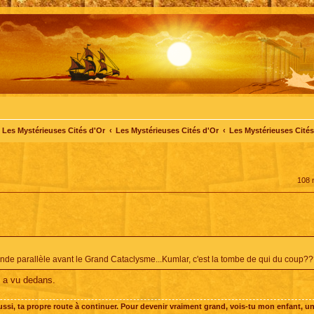
Les Mystérieuses Cités d'Or
Les Mystérieuses Cités d'Or
Les Mystérieuses Cités 
108
onde parallèle avant le Grand Cataclysme...Kumlar, c'est la tombe de qui du coup?
e a vu dedans.
 aussi, ta propre route à continuer. Pour devenir vraiment grand, vois-tu mon enfant, un 