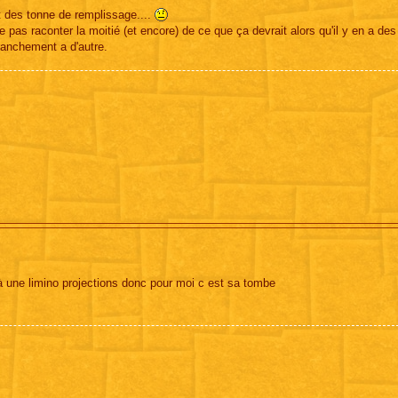
et des tonne de remplissage....
pas raconter la moitié (et encore) de ce que ça devrait alors qu'il y en a des
franchement a d'autre.
à une limino projections donc pour moi c est sa tombe