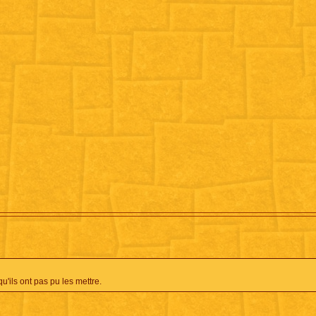
u'ils ont pas pu les mettre.