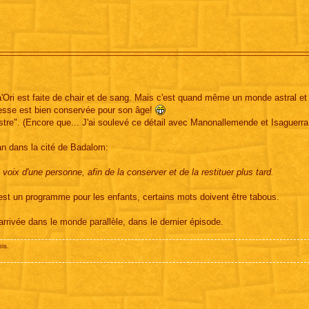
'Ori est faite de chair et de sang. Mais c'est quand même un monde astral et 
cesse est bien conservée pour son âge!
tre". (Encore que... J'ai soulevé ce détail avec Manonallemende et Isaguerra
ban dans la cité de Badalom:
voix d'une personne, afin de la conserver et de la restituer plus tard.
C'est un programme pour les enfants, certains mots doivent être tabous.
 arrivée dans le monde parallèle, dans le dernier épisode.
is.