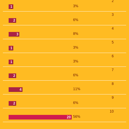
2
3%
1
3
6%
2
4
8%
3
5
3%
1
6
3%
1
7
6%
2
8
11%
4
9
6%
2
10
56%
20