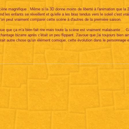
 scène magnifique . Même si la 3D donne moins de liberté à l'animation que la 2
 les enfants se réveillent et qu'elle a les bras tendus vers le soleil c'est vr
l'on peut vraiment comparer cette scène à d'autres de la première saison.
ue que ça m'a bien fait rire mais toute la scène est vraiment malaisante ... 
antage bizarre après c'était un peu flippant. J'avoue que j'ai toujours bien a
rait autre chose qu'un élément comique, cette évolution dans le personnage 