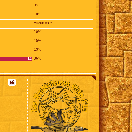
3%
10%
Aucun vote
10%
15%
13%
36%
14