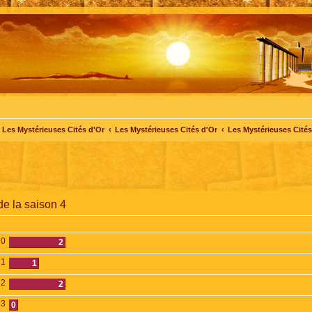
Les Mystérieuses Cités d'Or
Les Mystérieuses Cités d'Or
Les Mystérieuses Cités 
de la saison 4
0
2
1
1
2
2
3
0