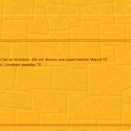
 l'air en lévitation, elle est devenu une super-héroïne Marvel !!!!
es conneries pareilles ?!!