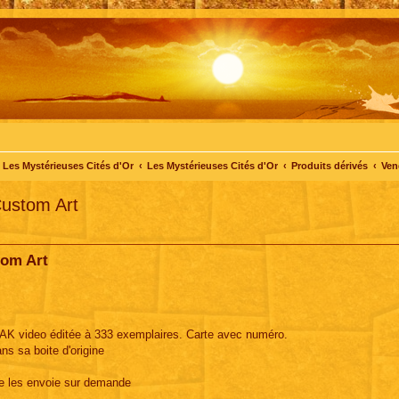
Les Mystérieuses Cités d'Or
Les Mystérieuses Cités d'Or
Produits dérivés
Ven
Custom Art
tom Art
 AK video éditée à 333 exemplaires. Carte avec numéro.
ns sa boite d'origine
je les envoie sur demande