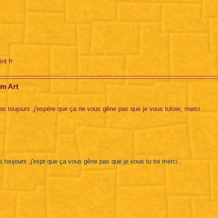
nt fr
om Art
l'as toujours ,j'espère que ça ne vous gêne pas que je vous tutoie, merci .
'as toujours ,j'espr que ça vous gêne pas que je vous tu toi merci .