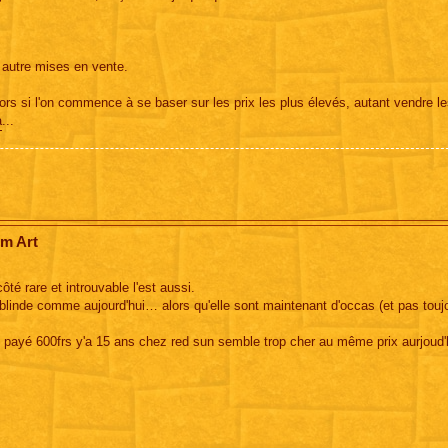
s autre mises en vente.
lors si l'on commence à se baser sur les prix les plus élevés, autant vendre l
à
...
om Art
ôté rare et introuvable l'est aussi.
blinde comme aujourd'hui… alors qu'elle sont maintenant d'occas (et pas touj
e) payé 600frs y'a 15 ans chez red sun semble trop cher au même prix aurjoud