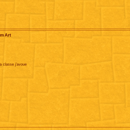
om Art
ga classe j'avoue