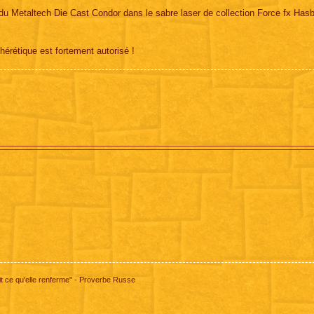
 du Metaltech Die Cast Condor dans le sabre laser de collection Force fx Hasb
hérétique est fortement autorisé !
 ce qu'elle renferme" - Proverbe Russe