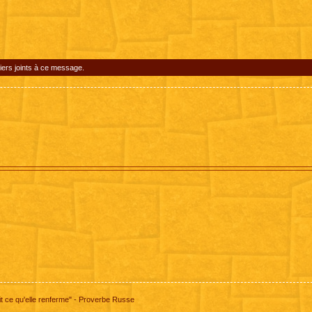
iers joints à ce message.
 ce qu'elle renferme" - Proverbe Russe