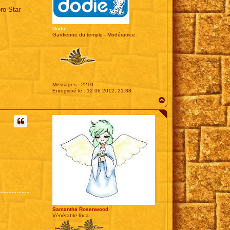
ro Star
Dodie
Gardienne du temple - Modératrice
Messages :
2210
Enregistré le :
12 06 2012, 21:38
H
a
u
t
Samantha Rosenwood
Vénérable Inca