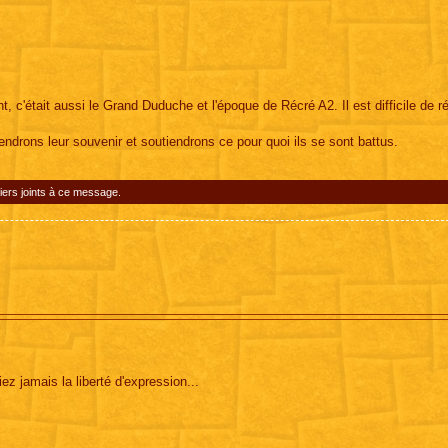
 c'était aussi le Grand Duduche et l'époque de Récré A2. Il est difficile de ré
endrons leur souvenir et soutiendrons ce pour quoi ils se sont battus.
iers joints à ce message.
iez jamais la liberté d'expression...