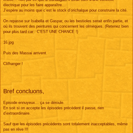
électrique pour les faire apparaître…
J’espère au moins que c’est le stock d’orichalque pour construire la cité.
On repasse sur Isabella et Gaspar, ou les bestioles serait enfin partie, et
où ils trouvent des peintures qui concernent les olmèques. (Retenez bien
pour plus tard car : C’EST UNE CHANCE !)
16.jpg
Puis des Massai arrivent.
Clifhanger !
Bref concluons,
Episode ennuyeux… ça se déroule.
En soit si on accepte les épisodes précèdent il passe, rien
d’extraordinaire.
Sauf que les épisodes précédents sont totalement inacceptables, même
pas en rêve !!!