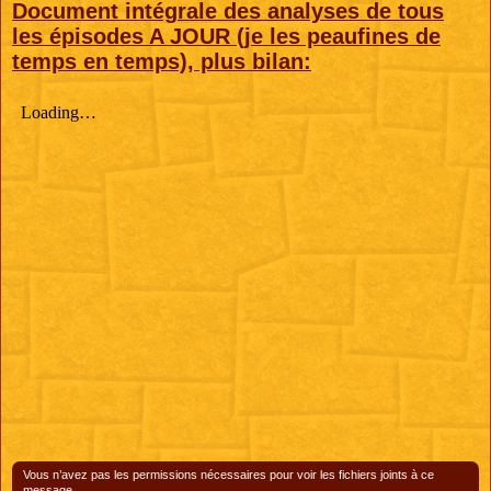
Document intégrale des analyses de tous
les épisodes A JOUR (je les peaufines de
temps en temps), plus bilan:
Vous n’avez pas les permissions nécessaires pour voir les fichiers joints à ce
message.