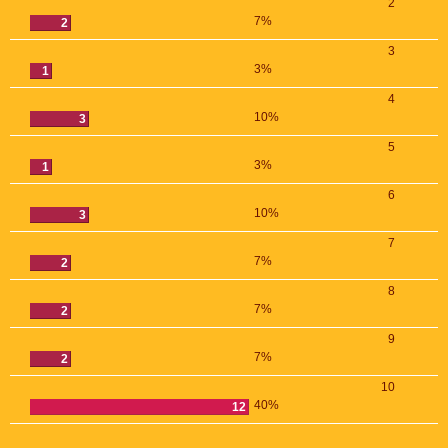
2
7%
2
3
3%
1
4
10%
3
5
3%
1
6
10%
3
7
7%
2
8
7%
2
9
7%
2
10
40%
12