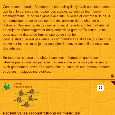
Concernant le studio Condorcet, il est clair qu'il n'y avait aucune chance
que la ville conserve les locaux des studios au sein de leur nouvel
aménagement. Je ne suis jamais allé sur Toulouse et comme tu le dit, il
est compliqué de se rendre compte de l'ampleur de ce chantier à
distance. Néanmoins, de ce que j'ai lu sur différents articles traitants de
ce projet de réaménagement du quartier de la gare de Toulouse, je ne
peux que me douter de l'immensité de ce chantier.
Pour le studio, je n'ai pas réussi à comprendre s'ils allait un jour ouvrir de
nouveaux locaux, mais je leur souhaite de pouvoir accueillir à nouveaux
des artistes.
En tout cas, si jamais tu obtient quelques information que ce soit,
n'hésite pas à nous les partager. Je pense que je ne suis pas le seul à
avoir grandement envie d'en savoir plus au sujet de ces fameux masters
et de ces musiques incroyables.
Gwing
Naacal loquace
Re: Nouvelles reconstitutions de musiques