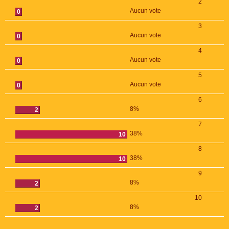
2
Aucun vote
0
3
Aucun vote
0
4
Aucun vote
0
5
Aucun vote
0
6
8%
2
7
38%
10
8
38%
10
9
8%
2
10
8%
2