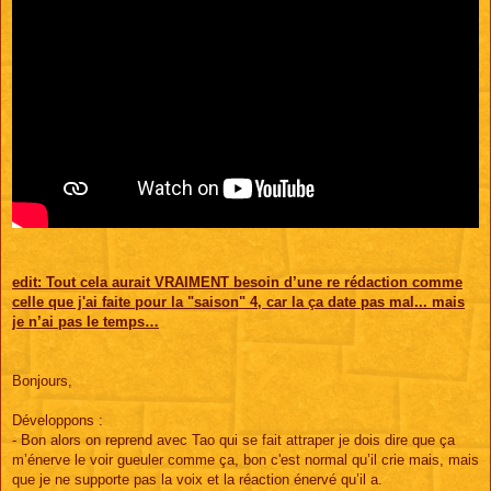
edit: Tout cela aurait VRAIMENT besoin d’une re rédaction comme
celle que j'ai faite pour la "saison" 4, car la ça date pas mal... mais
je n’ai pas le temps…
Bonjours,
Développons :
- Bon alors on reprend avec Tao qui se fait attraper je dois dire que ça
m’énerve le voir gueuler comme ça, bon c'est normal qu’il crie mais, mais
que je ne supporte pas la voix et la réaction énervé qu’il a.