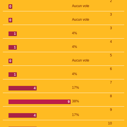
2
Aucun vote
0
3
Aucun vote
0
3
4%
1
4
4%
1
5
Aucun vote
0
6
4%
1
7
17%
4
8
38%
9
9
17%
4
10