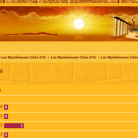
Les Mystérieuses Cités d'Or
Les Mystérieuses Cités d'Or
Les Mystérieuses Cités 
i
3
0
0
1
0
2
1
3
0