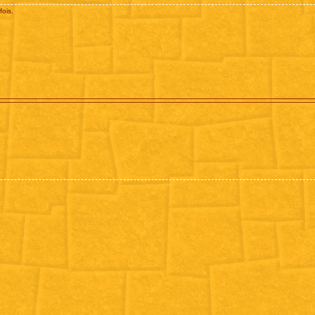
fois.