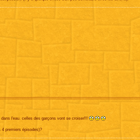
s dans l'eau. celles des garçons vont se croiser!!!
es 4 premiers épisodes)?