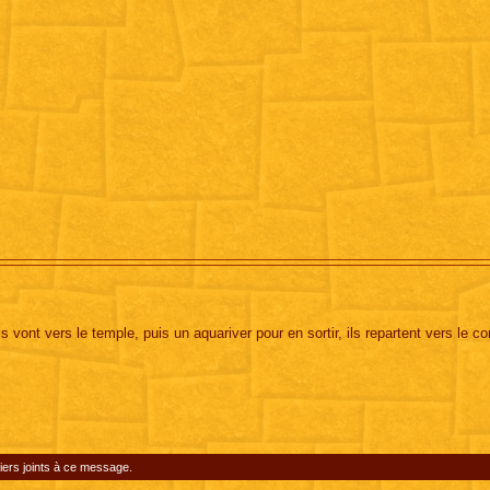
ls vont vers le temple, puis un aquariver pour en sortir, ils repartent vers le c
iers joints à ce message.