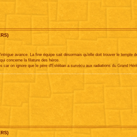
ERS)
'intrigue avance. La fine équipe sait désormais qu'elle doit trouver le temple d
qui concerne la filature des héros.
rès car on ignore que le père d'Estéban a survécu aux radiations du Grand Héri
ERS)