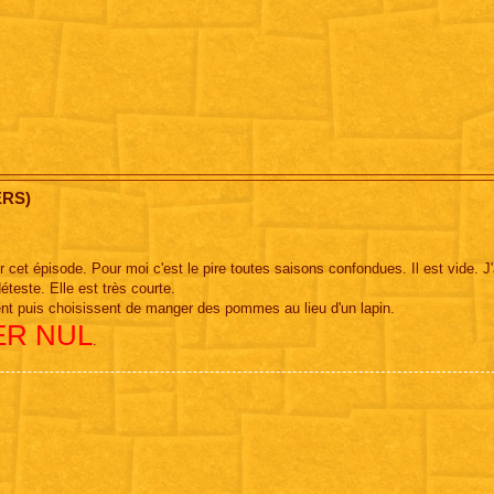
ERS)
t épisode. Pour moi c'est le pire toutes saisons confondues. Il est vide. J'
éteste. Elle est très courte.
sent puis choisissent de manger des pommes au lieu d'un lapin.
ER NUL
.