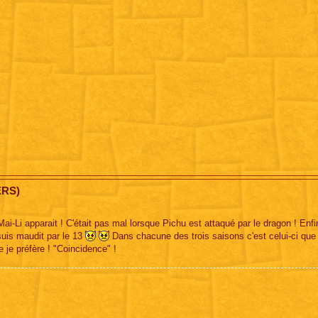
ERS)
Mai-Li apparait ! C'était pas mal lorsque Pichu est attaqué par le dragon ! Enfi
suis maudit par le 13
Dans chacune des trois saisons c'est celui-ci que 
e je préfère ! "Coincidence" !