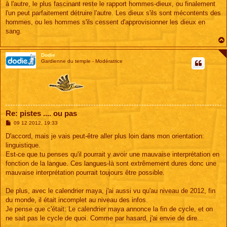
à l'autre, le plus fascinant reste le rapport hommes-dieux, ou finalement
l'un peut parfaitement détruire l'autre. Les dieux s'ils sont mécontents des
hommes, ou les hommes s'ils cessent d'approvisionner les dieux en
sang.
Dodie
Gardienne du temple - Modératrice
Re: pistes .... ou pas
M
09 12 2012, 19:33
e
s
D'accord, mais je vais peut-être aller plus loin dans mon orientation:
s
linguistique.
a
g
Est-ce que tu penses qu'il pourrait y avoir une mauvaise interprétation en
e
fonction de la langue. Ces langues-là sont extrêmement dures donc une
mauvaise interprétation pourrait toujours être possible.
De plus, avec le calendrier maya, j'ai aussi vu qu'au niveau de 2012, fin
du monde, il était incomplet au niveau des infos.
Je pense que c'était: Le calendrier maya annonce la fin de cycle, et on
ne sait pas le cycle de quoi. Comme par hasard, j'ai envie de dire...