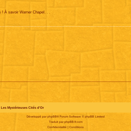
s ! À savoir Warner Chapel. . .
Les Mystérieuses Cités d'Or
Développé par
phpBB
® Forum Software © phpBB Limited
Traduit par
phpBB-fr.com
Confidentialité
|
Conditions