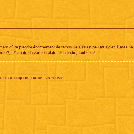
raiment dû te prendre énormément de temps (je suis un peu musicien à mes he
re"!). J'ai hâte de voir (ou plutôt d'entendre) tout cela!
s
e trop de déceptions, tout n'est pas mauvais.