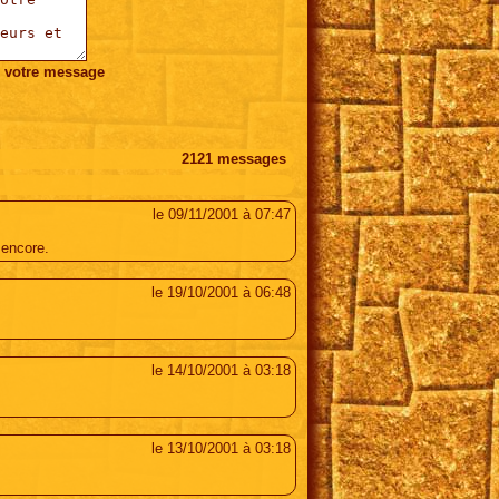
r votre message
2121
messages
suivante >>
le 09/11/2001 à 07:47
 encore.
le 19/10/2001 à 06:48
le 14/10/2001 à 03:18
le 13/10/2001 à 03:18