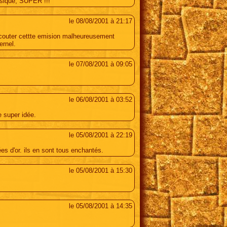
usique, SUPER !!!
le 08/08/2001 à 21:17
n ecouter cettte emision malheureusement
ernel.
le 07/08/2001 à 09:05
le 06/08/2001 à 03:52
e super idée.
le 05/08/2001 à 22:19
ées d'or. ils en sont tous enchantés.
le 05/08/2001 à 15:30
le 05/08/2001 à 14:35