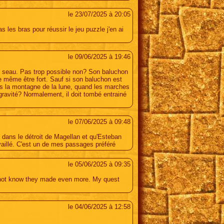
le 23/07/2025 à 20:05
 les bras pour réussir le jeu puzzle j'en ai
le 09/06/2025 à 19:46
d seau. Pas trop possible non? Son baluchon
me même être fort. Sauf si son baluchon est
ns la montagne de la lune, quand les marches
 gravité? Normalement, il doit tombé entrainé
le 07/06/2025 à 09:48
dans le détroit de Magellan et qu'Esteban
vaillé. C'est un de mes passages préféré
le 05/06/2025 à 09:35
 not know they made even more. My quest
le 04/06/2025 à 12:58