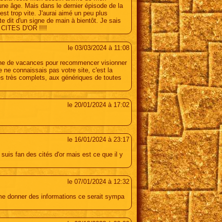
une âge. Mais dans le dernier épisode de la
est trop vite. J'aurai aimé un peu plus
te dit d'un signe de main à bientôt. Je sais
 CITES D'OR !!!!
le 03/03/2024 à 11:08
ine de vacances pour recommencer visionner
Je ne connaissais pas votre site, c'est la
és très complets, aux génériques de toutes
le 20/01/2024 à 17:02
le 16/01/2024 à 23:17
suis fan des cités d'or mais est ce que il y
le 07/01/2024 à 12:32
 me donner des informations ce serait sympa