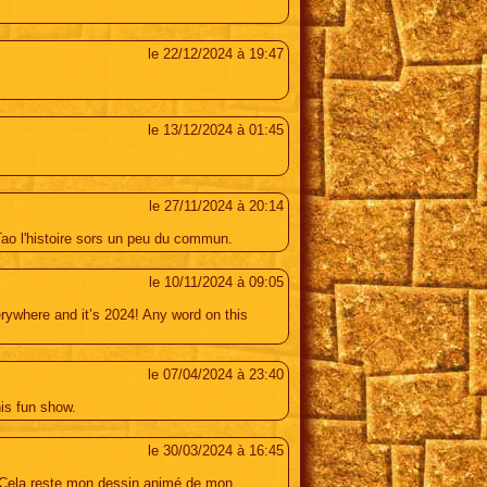
le 22/12/2024 à 19:47
le 13/12/2024 à 01:45
le 27/11/2024 à 20:14
 Tao l'histoire sors un peu du commun.
le 10/11/2024 à 09:05
erywhere and it’s 2024! Any word on this
le 07/04/2024 à 23:40
his fun show.
le 30/03/2024 à 16:45
 ! Cela reste mon dessin animé de mon