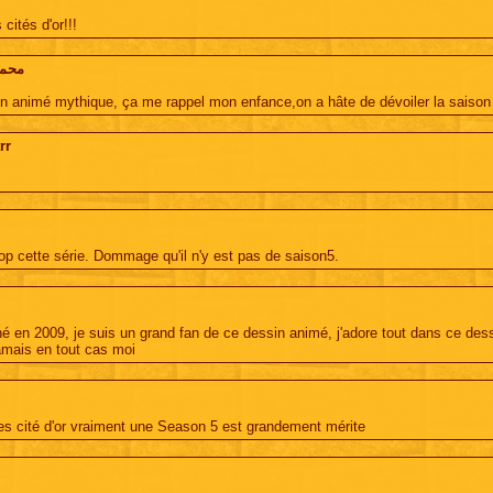
 cités d'or!!!
محمد
n animé mythique, ça me rappel mon enfance,on a hâte de dévoiler la saison
rr
rop cette série. Dommage qu'il n'y est pas de saison5.
né en 2009, je suis un grand fan de ce dessin animé, j'adore tout dans ce dessi
amais en tout cas moi
les cité d'or vraiment une Season 5 est grandement mérite