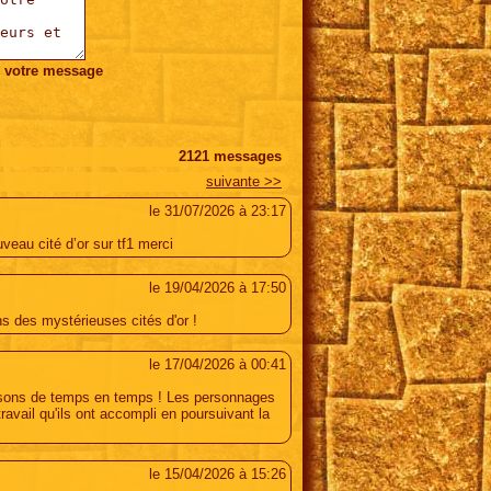
r votre message
2121
messages
suivante >>
le 31/07/2026 à 23:17
eau cité d’or sur tf1 merci
le 19/04/2026 à 17:50
ns des mystérieuses cités d'or !
le 17/04/2026 à 00:41
aisons de temps en temps ! Les personnages
avail qu'ils ont accompli en poursuivant la
le 15/04/2026 à 15:26