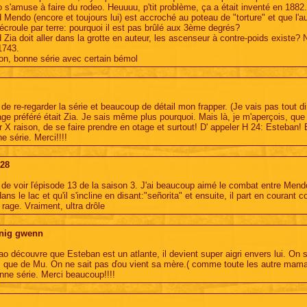
 s'amuse à faire du rodeo. Heuuuu, p'tit problème, ça a était inventé en 188
Mendo (encore et toujours lui) est accroché au poteau de "torture" et que l'autr
s'écroule par terre: pourquoi il est pas brûlé aux 3ème degrés?
 Zia doit aller dans la grotte en auteur, les ascenseur à contre-poids existe? 
1743.
on, bonne série avec certain bémol
 de re-regarder la série et beaucoup de détail mon frapper. (Je vais pas tout d
ge préféré était Zia. Je sais même plus pourquoi. Mais là, je m'aperçois, que du
r X raison, de se faire prendre en otage et surtout! D' appeler H 24: Esteban! 
e série. Merci!!!!
28
 de voir ľépisode 13 de la saison 3. J'ai beaucoup aimé le combat entre Mendoz
ns le lac et qu'il s'incline en disant:"señorita" et ensuite, il part en courant
rage. Vraiment, ultra drôle
nig gwenn
o découvre que Esteban est un atlante, il devient super aigri envers lui. On se
s que de Mu. On ne sait pas ďou vient sa mère.( comme toute les autre maman,
nne série. Merci beaucoup!!!!