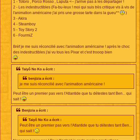
1 - Totoro , Porco Rosso , Laputa <-- j'arrive pas à les départager !
2 - Les indestructibles (Fa-bu-leux ! moi qui suis très critique vis à vis de
l'animation américaine j'ai pris une grosse tarte dans la gueu**
)
3 - Akira
4 - Steamboy
5 - Toy Story 2
6 - FourmiZ
Brèf je me suis réconcilié avec l'animation américaine ! après le choc
des indestructibles j'ai vu tous les Pixar et c'est trooop bien
Taiyô No Ko a écrit :
benjizia a écrit :
je me suis réconcilié avec l'animation américaine !
Peut être un premier pas vers l'Atlantide que tu détestes tant Ben... qui
sait !
Benjizia a écrit :
Taiyô No Ko a écrit :
Peut être un premier pas vers l'Atlantide que tu détestes tant Ben...
qui sait !