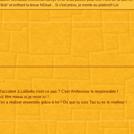
Bob" et enfilant la tenue NDeyé... Si c'est prévu, je monte au plafond!! Lol
accident à Lalibella n'est-ce pas ? C'est Ambrosius le responsable !
t être mieux si je reste ici !
 a réaliser ensemble grâce à toi ! Ou que tu sois Tao tu es le meilleur !