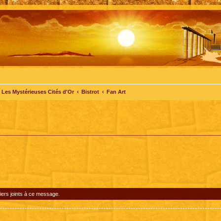
Les Mystérieuses Cités d'Or
Bistrot
Fan Art
iers joints à ce message.