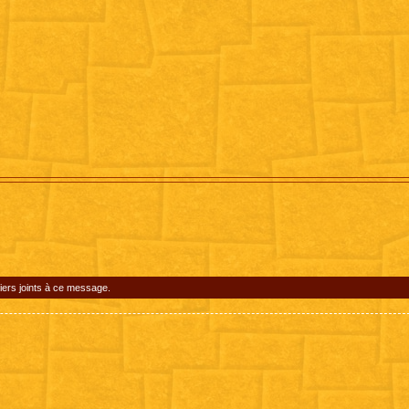
iers joints à ce message.