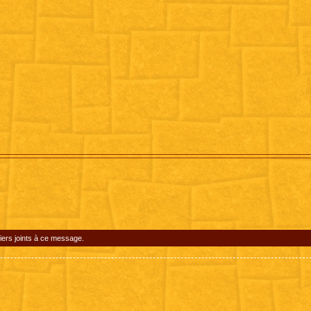
iers joints à ce message.