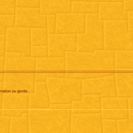
rnation ou givrés.