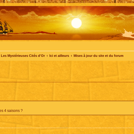
Les Mystérieuses Cités d'Or
Ici et ailleurs
Mises à jour du site et du forum
es 4 saisons ?