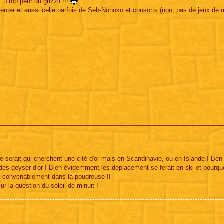
. Trop peur du grizzli !!!
ienter et aussi celle parfois de Seb-Nonoko et consorts (non, pas de jeux de 
ce serait qui cherchent une cité d'or mais en Scandinavie, ou en Islande ! Ben
 des geyser d'or ! Bien évidemment les déplacement se ferait en ski et pourqu
rrir convenablement dans la poudreuse !!
r la question du soleil de minuit !