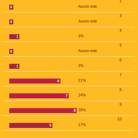
2
Aucun vote
0
3
Aucun vote
0
4
3%
1
5
Aucun vote
0
6
3%
1
7
21%
6
8
24%
7
9
28%
8
10
17%
5